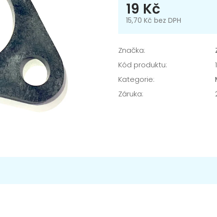
19 Kč
15,70 Kč bez DPH
Měrná
cena:
Značka:
Kód produktu:
Kategorie
:
Záruka
: