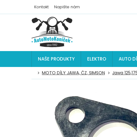
Přejít
Kontakt
Napište nám
na
obsah
NAŠE PRODUKTY
ELEKTRO
AUTO D
MOTO DÍLY JAWA, ČZ, SIMSON
Jawa 125,17