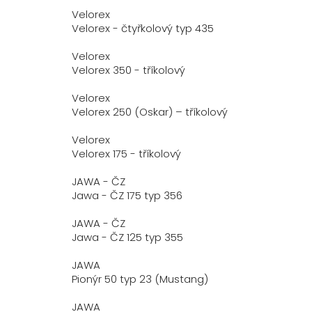
Velorex
Velorex - čtyřkolový typ 435
Velorex
Velorex 350 - tříkolový
Velorex
Velorex 250 (Oskar) – tříkolový
Velorex
Velorex 175 - tříkolový
JAWA - ČZ
Jawa - ČZ 175 typ 356
JAWA - ČZ
Jawa - ČZ 125 typ 355
JAWA
Pionýr 50 typ 23 (Mustang)
JAWA