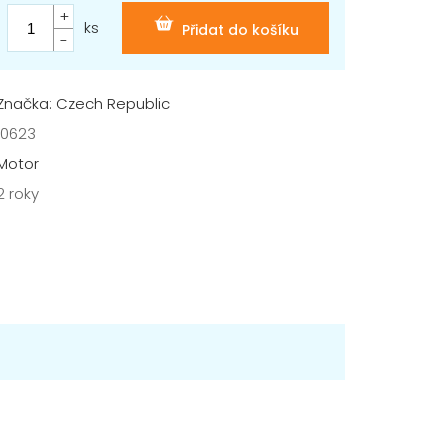
ks
Přidat do košíku
Značka: Czech Republic
10623
Motor
2 roky