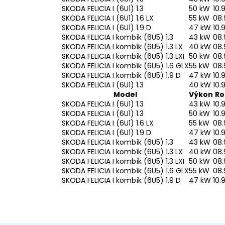
SKODA FELICIA I (6U1) 1.3
50 kW
10.
SKODA FELICIA I (6U1) 1.6 LX
55 kW
08.
SKODA FELICIA I (6U1) 1.9 D
47 kW
10.
SKODA FELICIA I kombík (6U5) 1.3
43 kW
08.
SKODA FELICIA I kombík (6U5) 1.3 LX
40 kW
08.
SKODA FELICIA I kombík (6U5) 1.3 LXI
50 kW
08.
SKODA FELICIA I kombík (6U5) 1.6 GLX
55 kW
08.
SKODA FELICIA I kombík (6U5) 1.9 D
47 kW
10.
SKODA FELICIA I (6U1) 1.3
40 kW
10.
Model
Výkon
Ro
SKODA FELICIA I (6U1) 1.3
43 kW
10.
SKODA FELICIA I (6U1) 1.3
50 kW
10.
SKODA FELICIA I (6U1) 1.6 LX
55 kW
08.
SKODA FELICIA I (6U1) 1.9 D
47 kW
10.
SKODA FELICIA I kombík (6U5) 1.3
43 kW
08.
SKODA FELICIA I kombík (6U5) 1.3 LX
40 kW
08.
SKODA FELICIA I kombík (6U5) 1.3 LXI
50 kW
08.
SKODA FELICIA I kombík (6U5) 1.6 GLX
55 kW
08.
SKODA FELICIA I kombík (6U5) 1.9 D
47 kW
10.