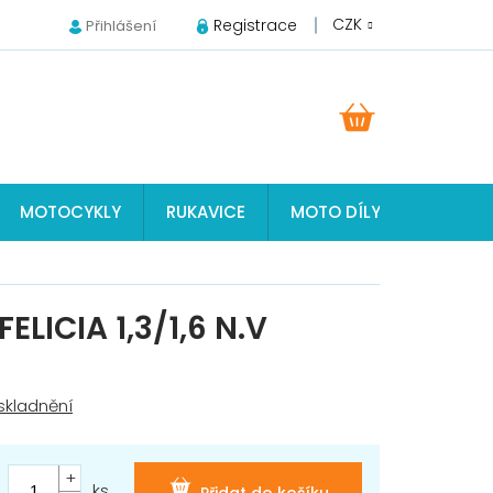
CZK
Registrace
Přihlášení
NÁKUPNÍ
KOŠÍK
MOTOCYKLY
RUKAVICE
MOTO DÍLY JAWA, ČZ, S
ELICIA 1,3/1,6 N.V
ks