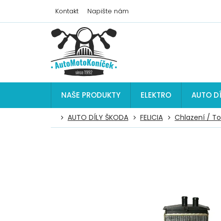
Přejít
Kontakt
Napište nám
na
obsah
NAŠE PRODUKTY
ELEKTRO
AUTO D
AUTO DÍLY ŠKODA
FELICIA
Chlazení / T