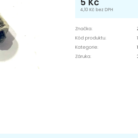
5 Kč
4,10 Kč bez DPH
Měrná
cena:
Značka:
Kód produktu:
Kategorie
:
Záruka
: