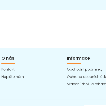
O nás
Informace
Kontakt
Obchodní podmínky
Napište nám
Ochrana osobních úd
Vrácení zboží a rekla