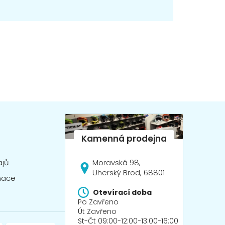
Moravská 98,
ajů
Uherský Brod, 68801
mace
Otevírací doba
Po Zavřeno
Út Zavřeno
St-Čt 09:00-12:00-13:00-16:00