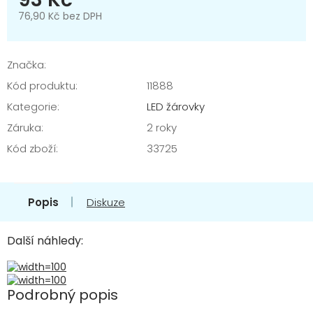
76,90 Kč bez DPH
Měrná
cena:
Značka:
Kód produktu:
11888
Kategorie
:
LED žárovky
Záruka
:
2 roky
Kód zboží
:
33725
Popis
Diskuze
Další náhledy:
Podrobný popis