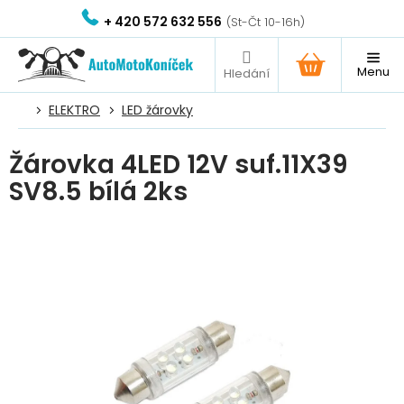
Přejít
+ 420 572 632 556
na
obsah
NÁKUPNÍ
KOŠÍK
ELEKTRO
LED žárovky
Žárovka 4LED 12V suf.11X39
SV8.5 bílá 2ks