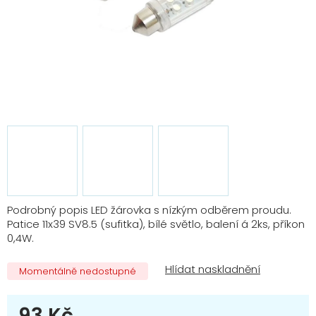
Podrobný popis LED žárovka s nízkým odběrem proudu.
Patice 11x39 SV8.5 (sufitka), bílé světlo, balení á 2ks, příkon
0,4W.
Momentálně nedostupné
93 Kč