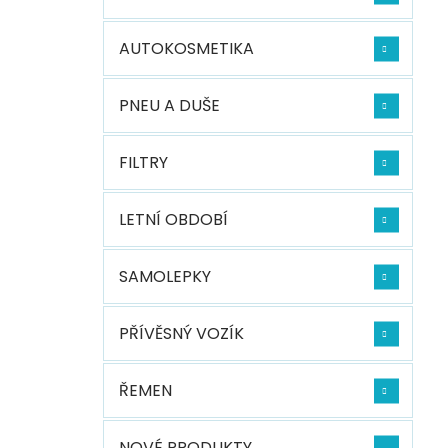
AUTOKOSMETIKA
PNEU A DUŠE
FILTRY
LETNÍ OBDOBÍ
SAMOLEPKY
PŘÍVĚSNÝ VOZÍK
ŘEMEN
NOVÉ PRODUKTY