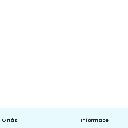
O nás
Informace