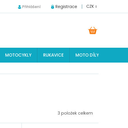
CZK
Registrace
Přihlášení
NÁKUPNÍ
KOŠÍK
MOTOCYKLY
RUKAVICE
MOTO DÍLY JAWA, ČZ, S
3
položek celkem